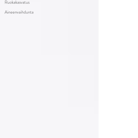
Ruokakasvatus
Aineenvaihdunta