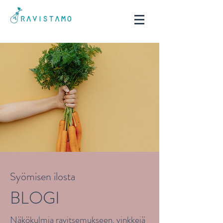
Syömisen ilosta
BLOGI
Näkökulmia ravitsemukseen, vinkkejä