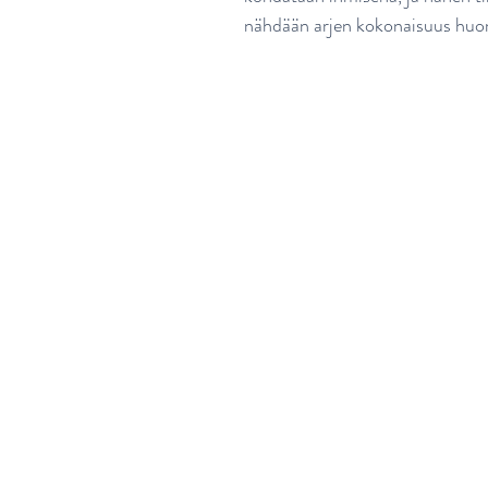
nähdään arjen kokonaisuus huo