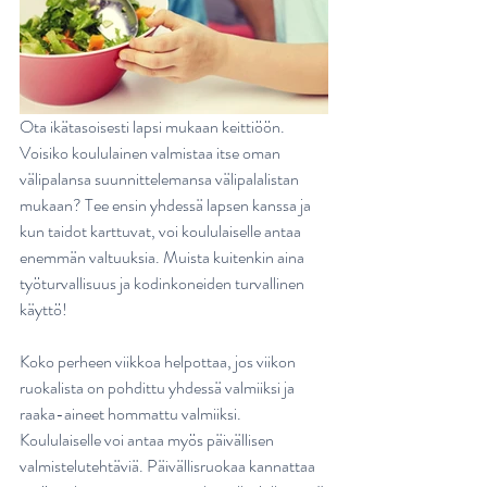
Ota ikätasoisesti lapsi mukaan keittiöön. 
Voisiko koululainen valmistaa itse oman 
välipalansa suunnittelemansa välipalalistan 
mukaan? Tee ensin yhdessä lapsen kanssa ja 
kun taidot karttuvat, voi koululaiselle antaa 
enemmän valtuuksia. Muista kuitenkin aina 
työturvallisuus ja kodinkoneiden turvallinen 
käyttö! 
Koko perheen viikkoa helpottaa, jos viikon 
ruokalista on pohdittu yhdessä valmiiksi ja 
raaka-aineet hommattu valmiiksi. 
Koululaiselle voi antaa myös päivällisen 
valmistelutehtäviä. Päivällisruokaa kannattaa 