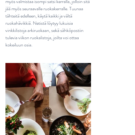
myös valmistaa isompi satsi kerralla, jolloin sitä 
jää myös seuraavalle ruokakerralle. Tuunaa 
tähteitä edelleen, käytä kaikki ja vältä 
ruokahävikkiä. Netistä löytyy lukuisia 
vinkkilistoja arkiruokaan, sekä sähköpostiin 
tulevia viikon ruokalistoja, joilta voi ottaa 
kokeiluun osia. 