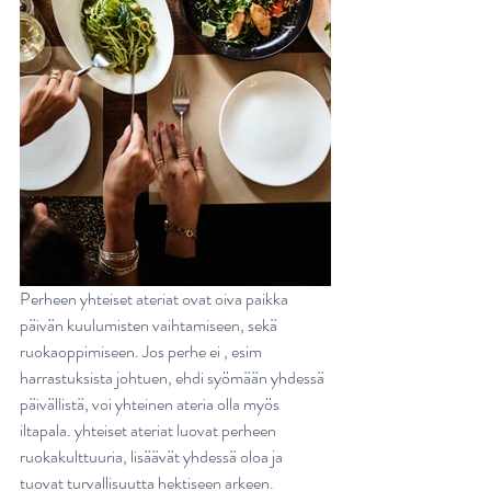
Perheen yhteiset ateriat ovat oiva paikka 
päivän kuulumisten vaihtamiseen, sekä 
ruokaoppimiseen. Jos perhe ei , esim 
harrastuksista johtuen, ehdi syömään yhdessä 
päivällistä, voi yhteinen ateria olla myös 
iltapala. yhteiset ateriat luovat perheen 
ruokakulttuuria, lisäävät yhdessä oloa ja 
tuovat turvallisuutta hektiseen arkeen. 