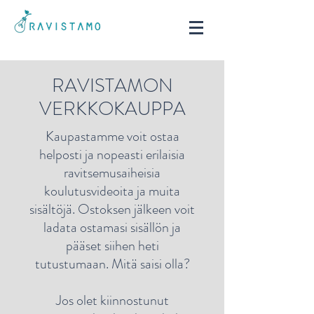
RAVISTAMON
VERKKOKAUPPA
Kaupastamme voit ostaa
helposti ja nopeasti erilaisia
ravitsemusaiheisia
koulutusvideoita ja muita
sisältöjä. Ostoksen jälkeen voit
ladata ostamasi sisällön ja
pääset siihen heti
tutustumaan. Mitä saisi olla?
Jos olet kiinnostunut