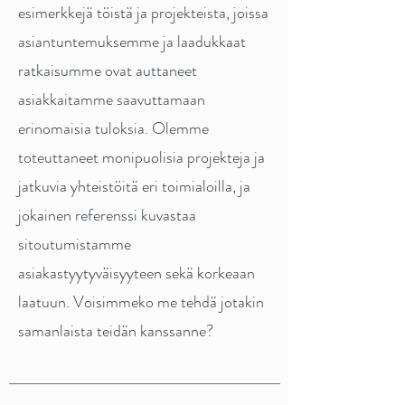
esimerkkejä töistä ja projekteista, joissa
asiantuntemuksemme ja laadukkaat
ratkaisumme ovat auttaneet
asiakkaitamme saavuttamaan
erinomaisia tuloksia. Olemme
toteuttaneet monipuolisia projekteja ja
jatkuvia yhteistöitä eri toimialoilla, ja
jokainen referenssi kuvastaa
sitoutumistamme
asiakastyytyväisyyteen sekä korkeaan
laatuun. Voisimmeko me tehdä jotakin
samanlaista teidän kanssanne?