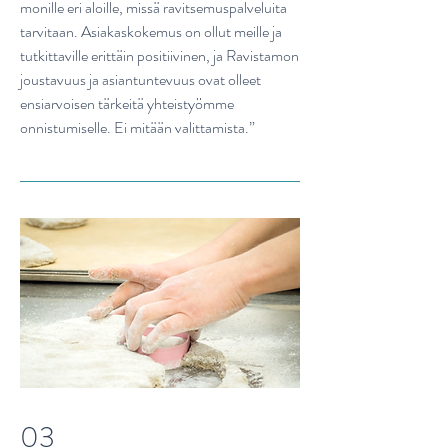
monille eri aloille, missä ravitsemuspalveluita
tarvitaan. Asiakaskokemus on ollut meille ja
tutkittaville erittäin positiivinen, ja Ravistamon
joustavuus ja asiantuntevuus ovat olleet
ensiarvoisen tärkeitä yhteistyömme
onnistumiselle. Ei mitään valittamista.”
03