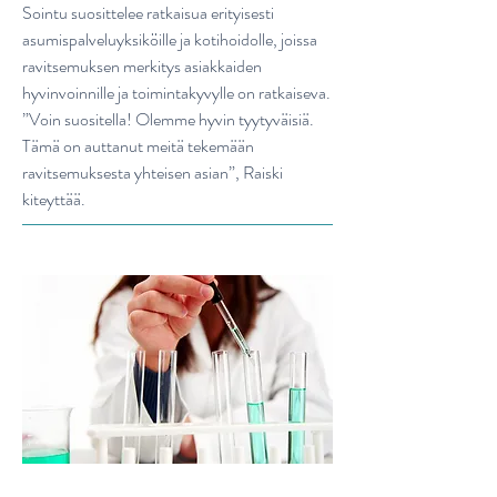
Sointu suosittelee ratkaisua erityisesti
asumispalveluyksiköille ja kotihoidolle, joissa
ravitsemuksen merkitys asiakkaiden
hyvinvoinnille ja toimintakyvylle on ratkaiseva.
”Voin suositella! Olemme hyvin tyytyväisiä.
Tämä on auttanut meitä tekemään
ravitsemuksesta yhteisen asian”, Raiski
kiteyttää.