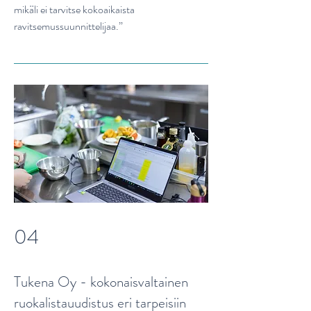
mikäli ei tarvitse kokoaikaista
ravitsemussuunnittelijaa.”
04
Tukena Oy - kokonaisvaltainen
ruokalistauudistus eri tarpeisiin