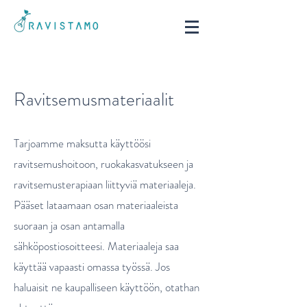
Ravitsemusmateriaalit
Tarjoamme maksutta käyttöösi
ravitsemushoitoon, ruokakasvatukseen ja
ravitsemusterapiaan liittyviä materiaaleja.
Pääset lataamaan osan materiaaleista
suoraan ja osan antamalla
sähköpostiosoitteesi. Materiaaleja saa
käyttää vapaasti omassa työssä. Jos
haluaisit ne kaupalliseen käyttöön, otathan