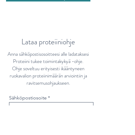
Lataa proteiiniohje
Anna sähköpostisosoitteesi alle ladataksesi
Proteiini tukee toimintakykyä -ohje.
Ohje soveltuu erityisesti ikääntyneen
ruokavalion proteiinimäärän arviointiin ja
ravitsemusohjaukseen.
Sähköpostiosoite