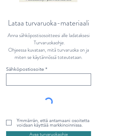
Lataa turvaruoka-materiaali
Anna sähköpostisosoitteesi alle ladataksesi
Turvaruokaohje.
Ohjeessa kuvataan, mitä turvaruoka on ja
miten se käytännössä toteutetaan.
Sähköpostiosoite
Ymmärrän, että antamaani osoitetta
voidaan käyttää markkinoinnissa.
Avaa turvaruokaohje