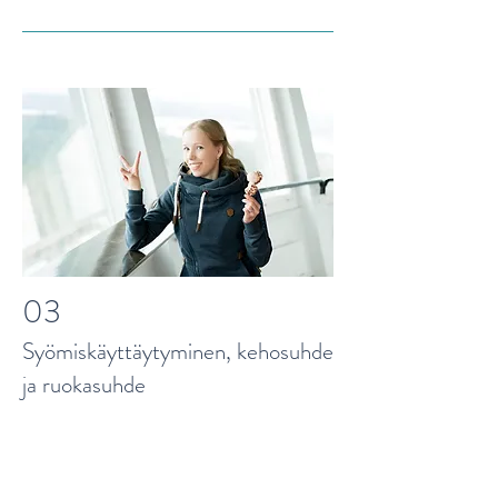
03
Syömiskäyttäytyminen, kehosuhde
ja ruokasuhde