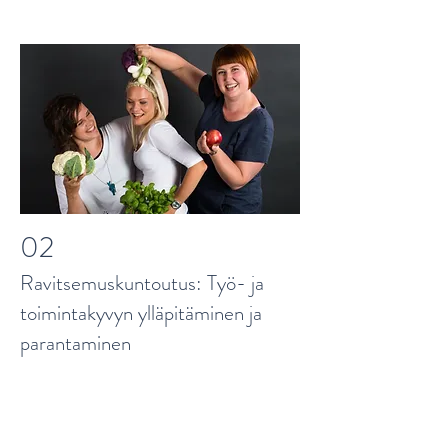
02
Ravitsemuskuntoutus: Työ- ja
toimintakyvyn ylläpitäminen ja
parantaminen