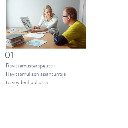
01
Ravitsemusterapeutti:
Ravitsemuksen asiantuntija
terveydenhuollossa