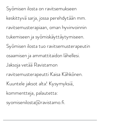
Syömisen ilosta on ravitsemukseen
keskittyvä sarja, jossa perehdytään mm.
ravitsemusterapiaan, oman hyvinvoinnin
tukemiseen ja syömiskäyttäytymiseen.
Syömisen ilosta tuo ravitsemusterapeutin
osaamisen ja ammattitaidon lähellesi.
Jaksoja vetää Ravistamon
ravitsemusterapeutti Kaisa Kähkönen.
Kuuntele jaksot alta! Kysymyksiä,
kommentteja, palautetta:
syomisenilosta@ravistamo.fi
.