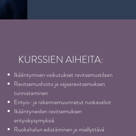
KURSSIEN AIHEITA:
Ikääntymisen vaikutukset ravitsemustilaan
Ravitsemushoito ja vajaaravitsemuksen
tunnistaminen
Erityis- ja rakennemuunnetut ruokavaliot
Ikääntyneiden ravitsemuksen
erityiskysymyksiä
Ruokahalun edistäminen ja miellyttävä