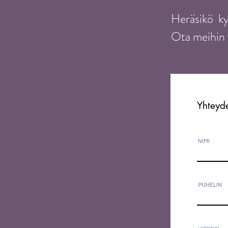
Heräsikö ky
Ota meihin 
Yhteyd
NIMI
PUHELIN