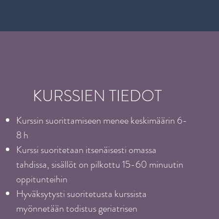
KURSSIEN TIEDOT
Kurssin suorittamiseen menee keskimäärin 6-
8 h
Kurssi suoritetaan itsenäisesti omassa
tahdissa, sisällöt on pilkottu 15-60 minuutin
oppitunteihin
Hyväksytysti suoritetusta kurssista
myönnetään todistus geriatrisen