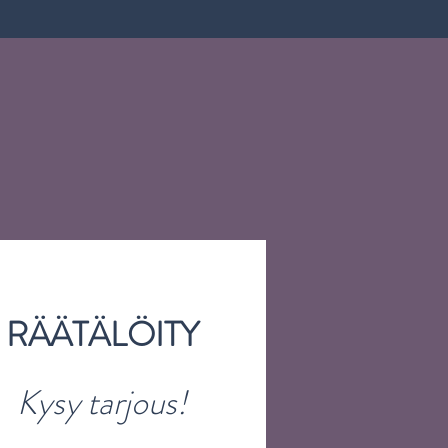
RÄÄTÄLÖITY
Kysy tarjous!