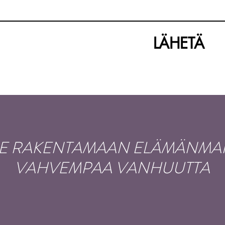
LÄHETÄ
 RAKENTAMAAN ELÄMÄNMAK
VAHVEMPAA VANHUUTTA