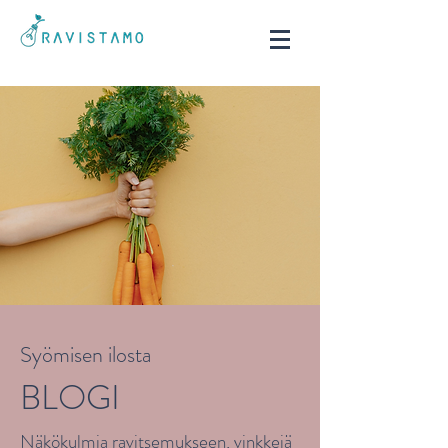
Syömisen ilosta
BLOGI
Näkökulmia ravitsemukseen, vinkkejä