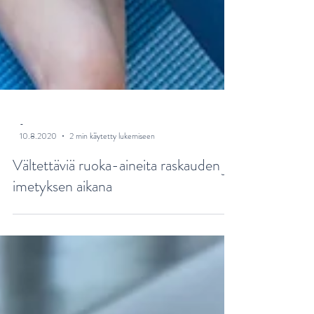
-
10.8.2020
2 min käytetty lukemiseen
Vältettäviä ruoka-aineita raskauden ja
imetyksen aikana