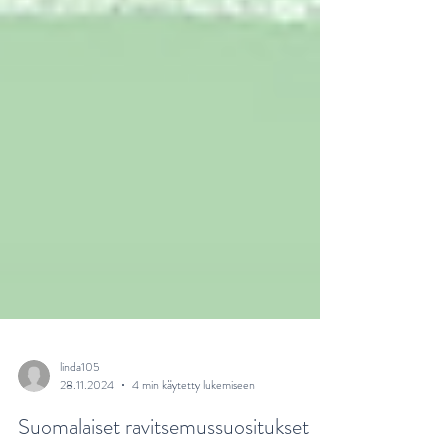
linda105