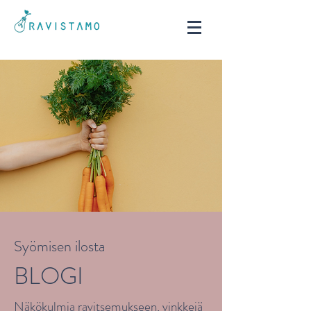
Syömisen ilosta
BLOGI
Näkökulmia ravitsemukseen, vinkkejä