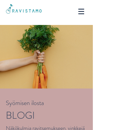
Syömisen ilosta
BLOGI
Näkökulmia ravitsemukseen, vinkkejä