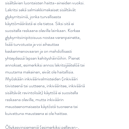
sisältävien luontaisten haitta-aineiden vuoksi. 
Lakritsi sekä salmiakkimakeiset sisältävät 
glykyrritsiiniä, jonka turvallisesta 
käyttömäärästä ei ole tietoa. Siksi sitä ei 
suositella raskaana oleville lainkaan. Korkea 
glykyrritsiinipitoisuus nostaa verenpainetta, 
lisää turvotusta ja voi aiheuttaa 
keskenmenovaaran ja on mahdollisesti 
yhteydessä lapsen kehityshäiriöihin. Pienet 
annokset, esimerkiksi annos lakritsijäätelöä tai 
muutama makeinen, eivät ole haitallisia. 
Myöskään inkiväärivalmisteiden (inkivääri 
tiivisteenä tai uutteena, inkivääritee, inkivääriä 
sisältävät ravintolisät) käyttöä ei suositella 
raskaana oleville, mutta inkiväärin 
mausteenomaisesta käytöstä tuoreena tai 
kuivattuna mausteena ei ole haittaa.
Öljykasvinsiemeniä (esimerkiksi pellavan-, 