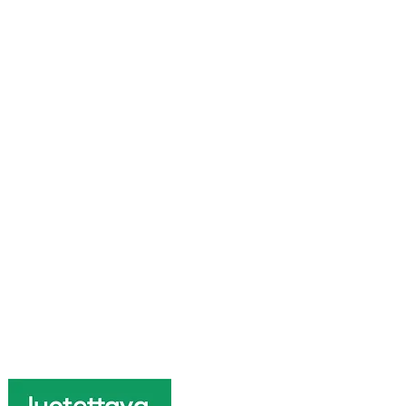
itsemus