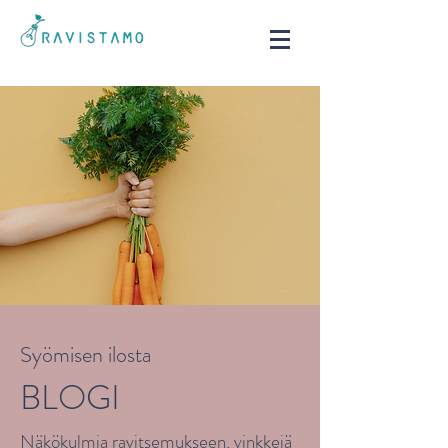
Syömisen ilosta
BLOGI
Näkökulmia ravitsemukseen, vinkkejä