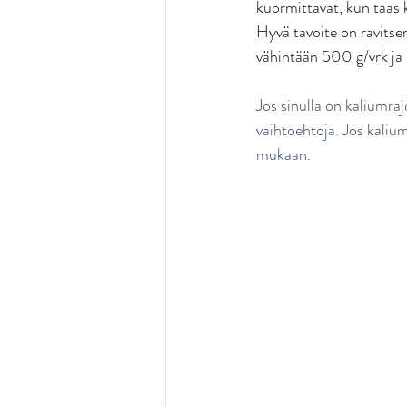
kuormittavat, kun taas
Hyvä tavoite on ravitse
vähintään 500 g/vrk ja m
Jos sinulla on kaliumraj
vaihtoehtoja. Jos kalium
mukaan. 