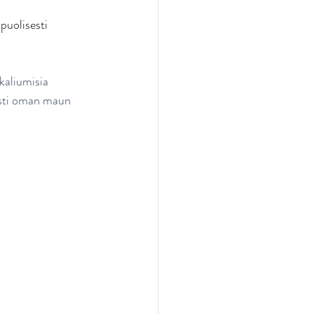
puolisesti 
kaliumisia 
aasti oman maun 