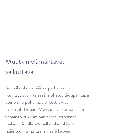
Muutkin elämäntavat 
vaikuttavat
Sokerikoukusta pääsee parhaiten irti, kun 
keskittyy syömään säännöllisesti täysipainoisia 
aterioita ja pohtii huolellisesti omaa 
ruokasuhdettaan. Myös uni vaikuttaa. Liian 
vähäinen nukkuminen tutkitusti altistaa 
makeanhimolle. Monella sokerinkäyttö 
lisääntyy, kun stressin määrä kasvaa. 