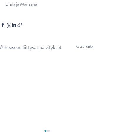
Linda ja Marjaana
Aiheeseen liittyvät päivitykset
Katso kaikki