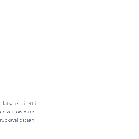
rkitsee sitä, että 
on voi toisinaan 
 ruokavaliostaan 
ti.