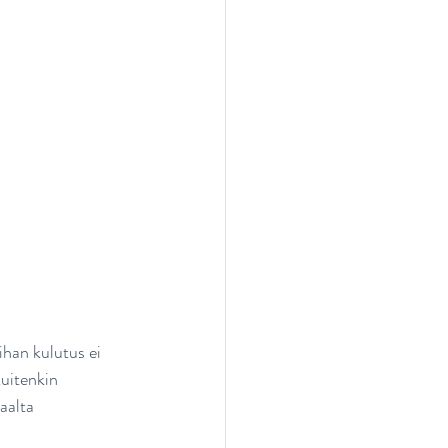
ihan kulutus ei 
uitenkin 
aalta 