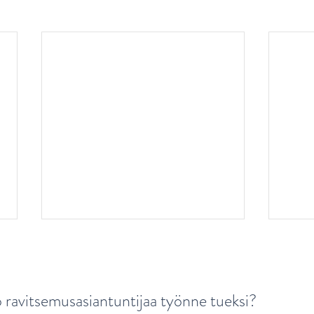
o ravitsemusasiantuntijaa työnne tueksi?