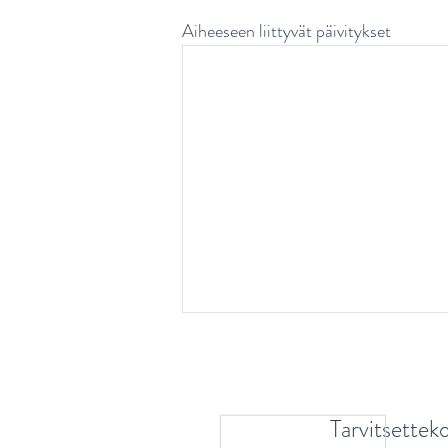
Aiheeseen liittyvät päivitykset
Tarvitsettek