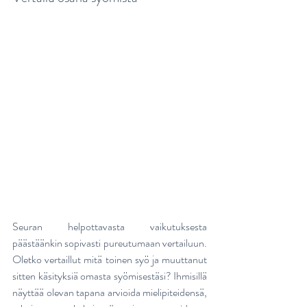
Seuran helpottavasta vaikutuksesta 
päästäänkin sopivasti pureutumaan vertailuun. 
Oletko vertaillut mitä toinen syö ja muuttanut 
sitten käsityksiä omasta syömisestäsi? Ihmisillä 
näyttää olevan tapana arvioida mielipiteidensä, 