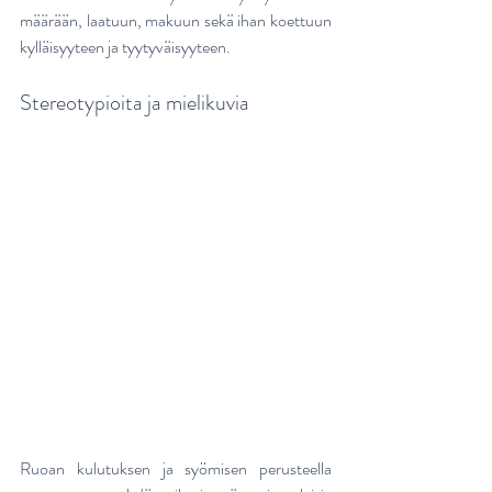
määrään, laatuun, makuun sekä ihan koettuun 
kylläisyyteen ja tyytyväisyyteen.
Stereotypioita ja mielikuvia
Ruoan kulutuksen ja syömisen perusteella 