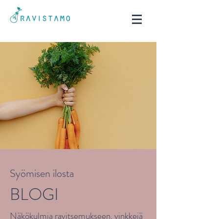
Syömisen ilosta
BLOGI
Näkökulmia ravitsemukseen, vinkkejä