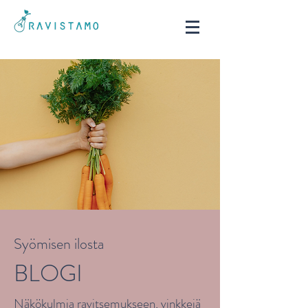
Syömisen ilosta
BLOGI
Näkökulmia ravitsemukseen, vinkkejä