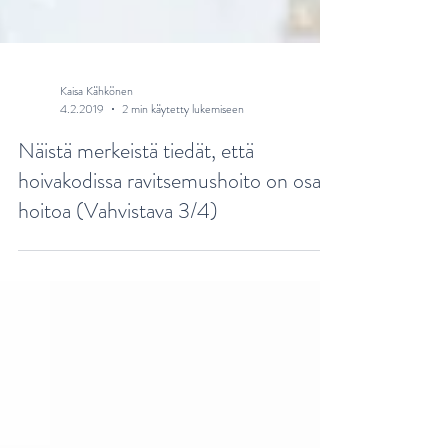
Kaisa Kähkönen
4.2.2019
2 min käytetty lukemiseen
Näistä merkeistä tiedät, että
hoivakodissa ravitsemushoito on osa
hoitoa (Vahvistava 3/4)